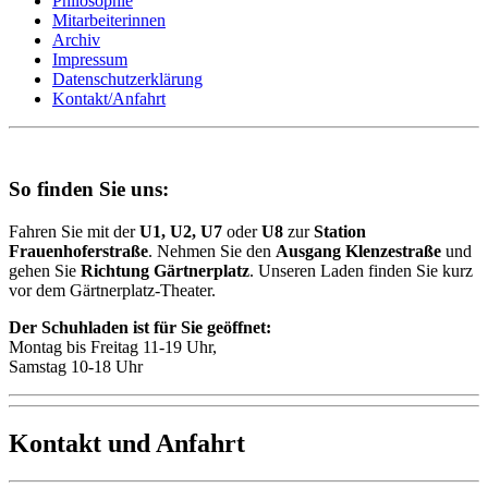
Philosophie
Mitarbeiterinnen
Archiv
Impressum
Datenschutzerklärung
Kontakt/Anfahrt
So finden Sie uns:
Fahren Sie mit der
U1, U2, U7
oder
U8
zur
Station
Frauenhoferstraße
. Nehmen Sie den
Ausgang Klenzestraße
und
gehen Sie
Richtung Gärtnerplatz
. Unseren Laden finden Sie kurz
vor dem Gärtnerplatz-Theater.
Der Schuhladen ist für Sie geöffnet:
Montag bis Freitag 11-19 Uhr,
Samstag 10-18 Uhr
Kontakt und Anfahrt